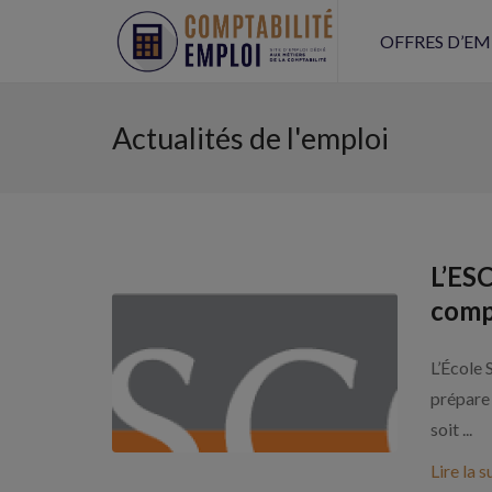
OFFRES D’EM
Actualités de l'emploi
L’ESC
compt
L’École 
prépare 
soit ...
Lire la s