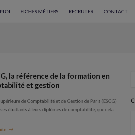
PLOI
FICHES MÉTIERS
RECRUTER
CONTACT
G, la référence de la formation en
abilité et gestion
C
Supérieure de Comptabilité et de Gestion de Paris (ESCG)
ses étudiants à leurs diplômes de comptabilité, que cela
uite