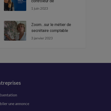
contrôleur de
1 juin 2023
Zoom…sur le métier de
secrétaire comptable
3 janvier 2023
treprises
ésentation
blier une annonce