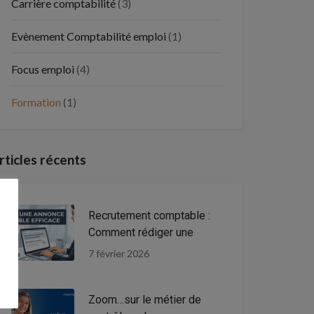
Carrière comptabilité
(3)
Evènement Comptabilité emploi
(1)
Focus emploi
(4)
Formation
(1)
rticles récents
Recrutement comptable :
Comment rédiger une
7 février 2026
Zoom…sur le métier de