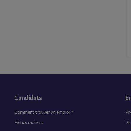
Candidats
En
Comment trouver un emploi ?
Pr
Fiches métiers
Pu