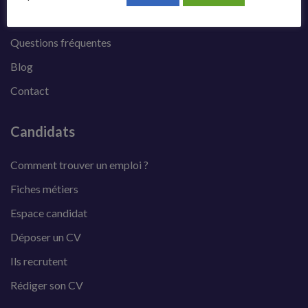
Offres d’emploi
Questions fréquentes
Blog
Contact
Candidats
Comment trouver un emploi ?
Fiches métiers
Espace candidat
Déposer un CV
Ils recrutent
Rédiger son CV