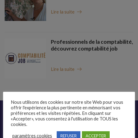
Lire la suite
Professionnels de la comptabilité,
découvrez comptabilité job
Lire la suite
Nous utilisons des cookies sur notre site Web pour vous
offrir l'expérience la plus pertinente en mémorisant vos
Liens rapides
préférences et les visites répétées. En cliquant sur
«Accepter», vous consentez à l'utilisation de TOUS les
cookies.
Présentation
Publier une annonce
paramètres cookies
REFUSER
ACCEPTER