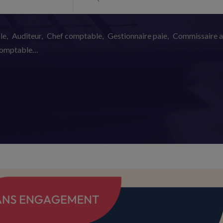
le
Auditeur
Chef comptable
Gestionnaire paie
Commissaire 
 comptable…