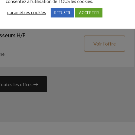
consentez à l'utilisation de TOUS les cookies.
SAUNIER
paramètres cookies
REFUSER
ACCEPTER
sseurs H/F
Voir l'offre
ne
Toutes les offres