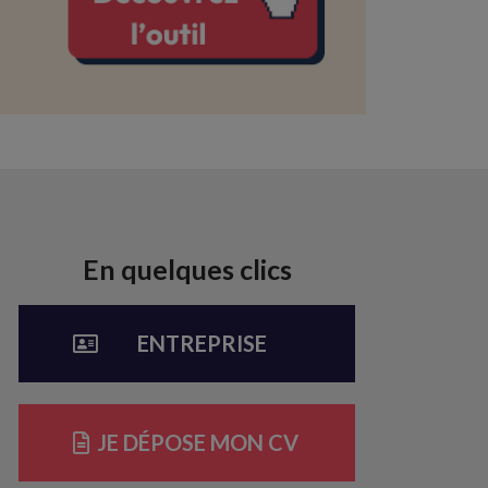
En quelques clics​
ENTREPRISE
JE DÉPOSE MON CV