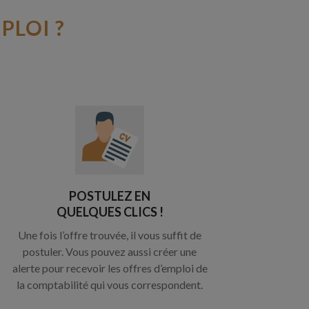
PLOI ?
POSTULEZ EN
QUELQUES CLICS !
Une fois l’offre trouvée, il vous suffit de
postuler. Vous pouvez aussi créer une
alerte pour recevoir les offres d’emploi de
la comptabilité qui vous correspondent.