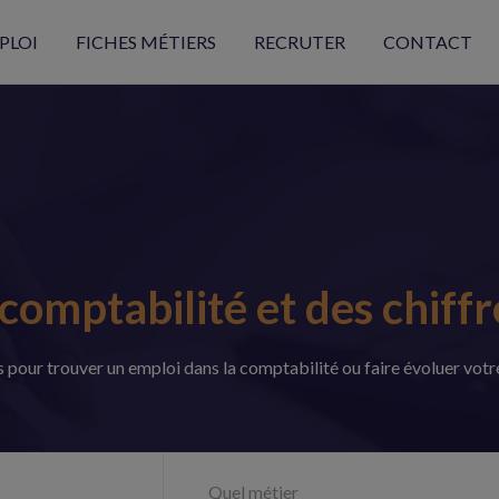
PLOI
FICHES MÉTIERS
RECRUTER
CONTACT
comptabilité et des chiffres
pour trouver un emploi dans la comptabilité ou faire évoluer votre 