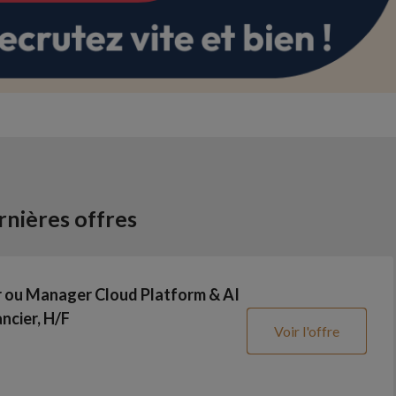
nières offres
r ou Manager Cloud Platform & AI
ncier, H/F
Voir l'offre