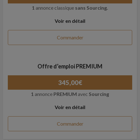
1
annonce classique
sans Sourcing.
Voir en détail
Commander
Offre d’emploi PREMIUM
345,00
€
1
annonce
PREMIUM
avec
Sourcing
Voir en détail
Commander