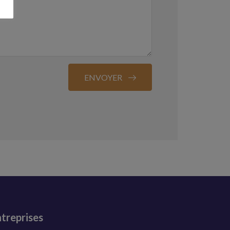
ENVOYER
treprises