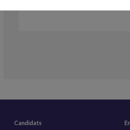
Candidats
En