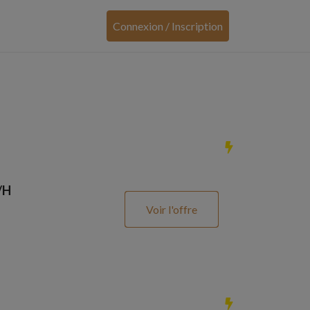
Connexion / Inscription
/H
Voir l'offre