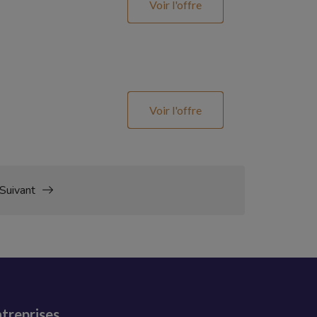
Voir l'offre
Voir l'offre
Suivant
treprises