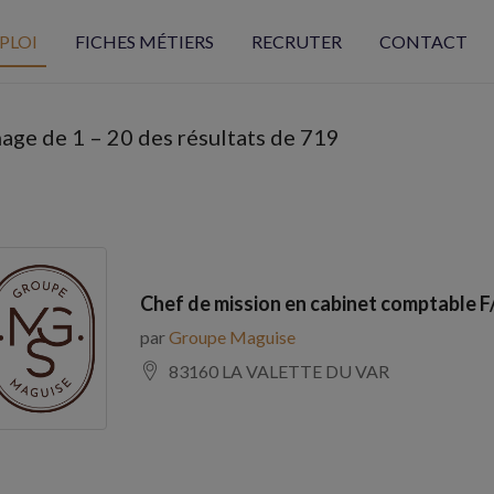
PLOI
FICHES MÉTIERS
RECRUTER
CONTACT
hage de
1
–
20
des résultats de 719
Chef de mission en cabinet comptable F
par
Groupe Maguise
83160 LA VALETTE DU VAR