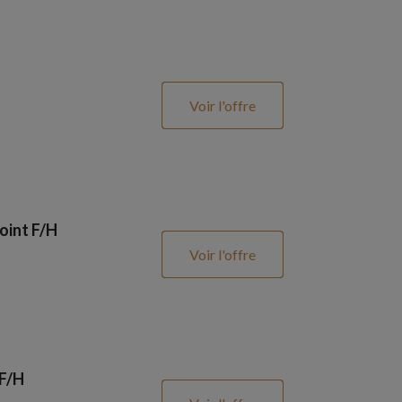
Voir l'offre
oint F/H
Voir l'offre
 F/H