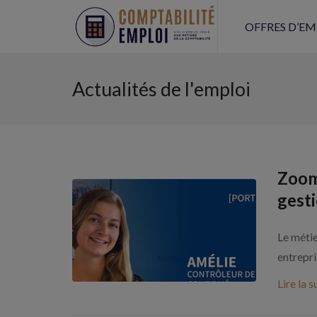
OFFRES D’EM
Actualités de l'emploi
Zoom
gest
Le métie
entrepri
Lire la s