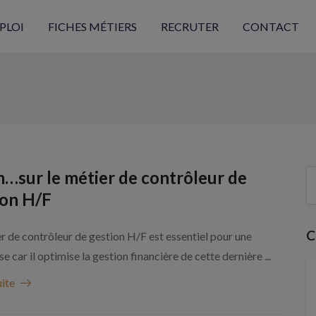
PLOI
FICHES MÉTIERS
RECRUTER
CONTACT
…sur le métier de contrôleur de
ion H/F
C
r de contrôleur de gestion H/F est essentiel pour une
se car il optimise la gestion financière de cette dernière ...
uite