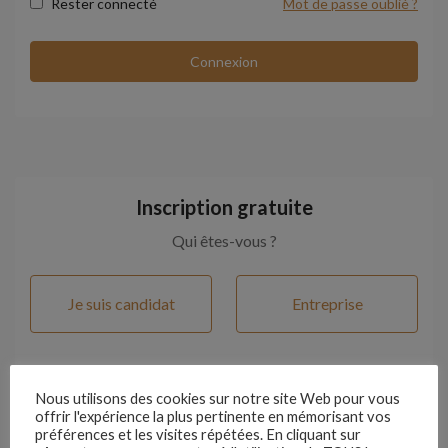
Rester connecté
Mot de passe oublié ?
Inscription gratuite
Qui êtes-vous ?
Je suis candidat
Entreprise
Nous utilisons des cookies sur notre site Web pour vous
offrir l'expérience la plus pertinente en mémorisant vos
préférences et les visites répétées. En cliquant sur