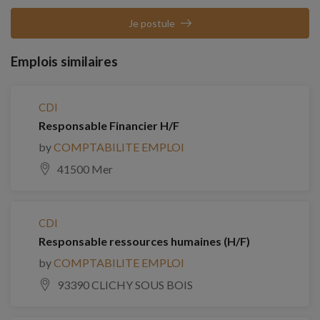
Je postule
Emplois similaires
CDI
Responsable Financier H/F
by
COMPTABILITE EMPLOI
41500 Mer
CDI
Responsable ressources humaines (H/F)
by
COMPTABILITE EMPLOI
93390 CLICHY SOUS BOIS