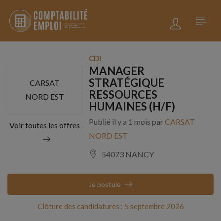
CDI
MANAGER
STRATÉGIQUE
CARSAT
RESSOURCES
NORD EST
HUMAINES (H/F)
Publié il y a 1 mois par
CARSAT
Voir toutes les offres
NORD EST
54073 NANCY
Je postule
Clôture des candidatures : 5 septembre 2026