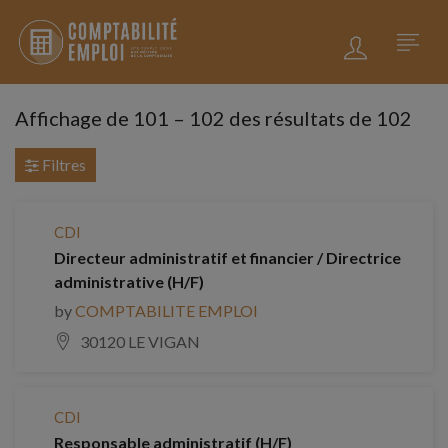
Affichage de
101
–
102
des résultats de 102
Filtres
CDI
Directeur administratif et financier / Directrice
administrative (H/F)
by
COMPTABILITE EMPLOI
30120 LE VIGAN
CDI
Responsable administratif (H/F)