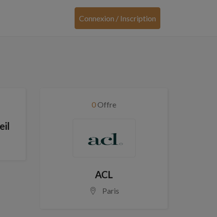
Connexion / Inscription
0
Offre
il
ACL
Paris