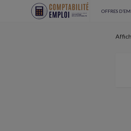
OFFRES D’EM
Affic