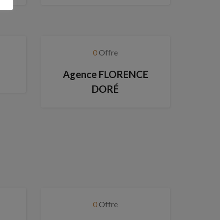
0
Offre
Agence FLORENCE
DORÉ
0
Offre