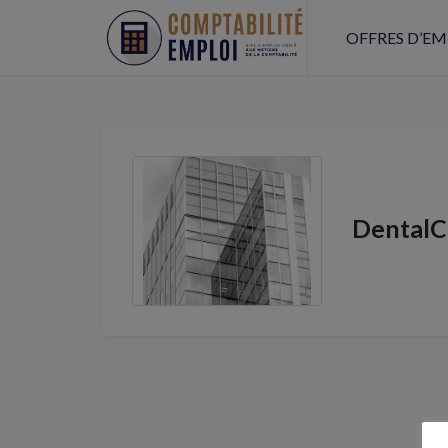
OFFRES D’EM
DentalC