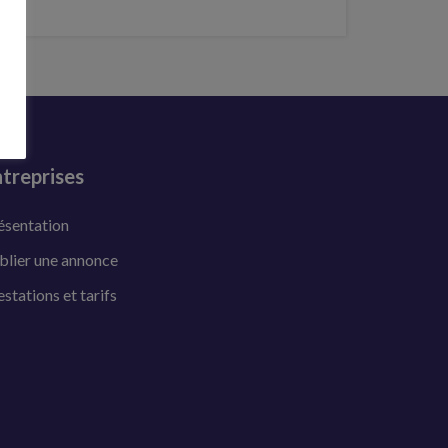
treprises
ésentation
blier une annonce
estations et tarifs