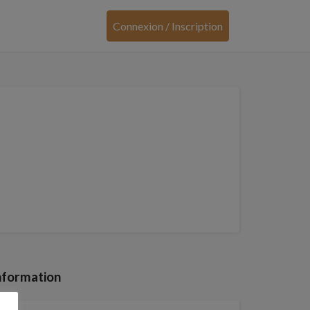
Connexion / Inscription
nformation