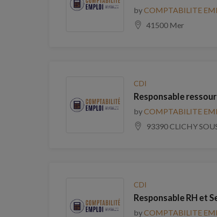
by
COMPTABILITE EM
41500 Mer
CDI
Responsable ressour
by
COMPTABILITE EM
93390 CLICHY SOU
CDI
Responsable RH et S
by
COMPTABILITE EM