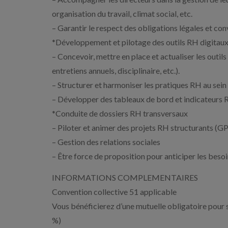
organisation du travail, climat social, etc.
– Garantir le respect des obligations légales et co
*Développement et pilotage des outils RH digitau
– Concevoir, mettre en place et actualiser les outi
entretiens annuels, disciplinaire, etc.).
– Structurer et harmoniser les pratiques RH au sein
– Développer des tableaux de bord et indicateurs 
*Conduite de dossiers RH transversaux
– Piloter et animer des projets RH structurants (GP
– Gestion des relations sociales
– Être force de proposition pour anticiper les beso
INFORMATIONS COMPLEMENTAIRES
Convention collective 51 applicable
Vous bénéficierez d’une mutuelle obligatoire pour
%)