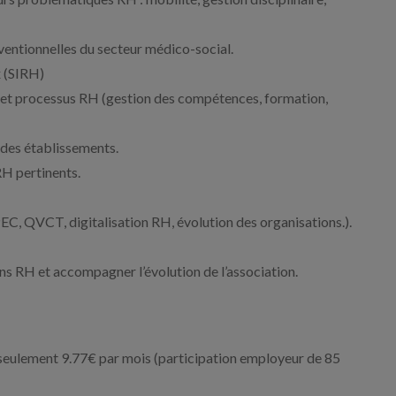
nventionnelles du secteur médico-social.
x (SIRH)
ls et processus RH (gestion des compétences, formation,
 des établissements.
RH pertinents.
EC, QVCT, digitalisation RH, évolution des organisations.).
ins RH et accompagner l’évolution de l’association.
 seulement 9.77€ par mois (participation employeur de 85