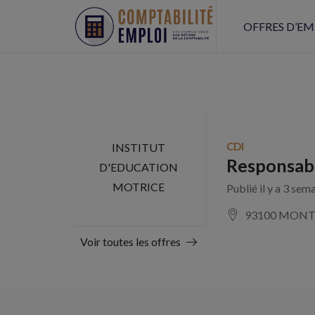
OFFRES D’EM
CDI
INSTITUT
Responsabl
D'EDUCATION
MOTRICE
Publié il y a 3 sem
93100 MONT
Voir toutes les offres