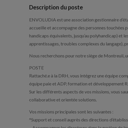
Description du poste
ENVOLUDIA est une association gestionnaire d’éta
accueille et accompagne des personnes touchées pa
handicaps équivalents, jusqu’au polyhandicap) et 
apprentissages, troubles complexes du langage), p
Nous recherchons pour notre siège de Montreuil, 
POSTE
Rattaché.e à la DRH, vous intégrez une équipe co
équipe paie et ADP, formation et développement R
Sur les différents aspects de vos missions, vous sa
collaborative et orientée solutions.
Vos missions principales sont les suivantes :
*Support et conseil auprès des directions d’établi
– Accompagner les directeurs dans la gestion de leu