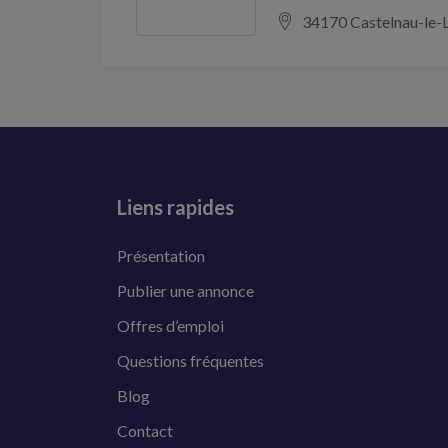
34170 Castelnau-le-
Liens rapides
Présentation
Publier une annonce
Offres d’emploi
Questions fréquentes
Blog
Contact