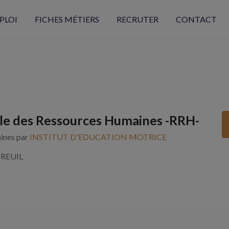
PLOI
FICHES MÉTIERS
RECRUTER
CONTACT
e des Ressources Humaines -RRH-
aines par
INSTITUT D'EDUCATION MOTRICE
REUIL