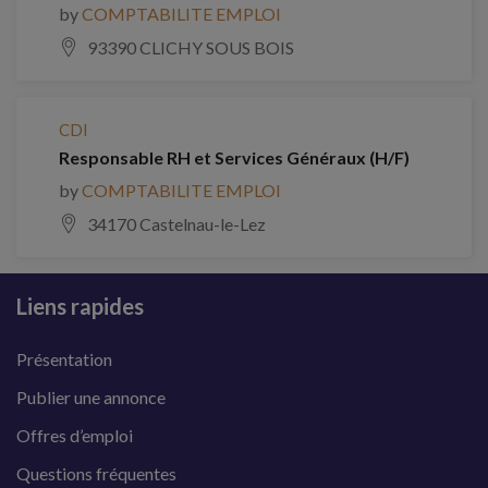
by
COMPTABILITE EMPLOI
93390 CLICHY SOUS BOIS
CDI
Responsable RH et Services Généraux (H/F)
by
COMPTABILITE EMPLOI
34170 Castelnau-le-Lez
Liens rapides
Présentation
Publier une annonce
Offres d’emploi
Questions fréquentes