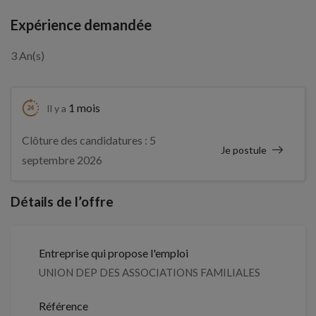
Expérience demandée
3 An(s)
1 mois
Il y a
Clôture des candidatures : 5
Je postule
septembre 2026
Détails de l’offre
Entreprise qui propose l'emploi
UNION DEP DES ASSOCIATIONS FAMILIALES
Référence