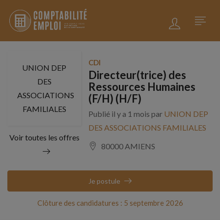
CDI
UNION DEP
Directeur(trice) des
DES
Ressources Humaines
ASSOCIATIONS
(F/H) (H/F)
FAMILIALES
Publié il y a 1 mois par
UNION DEP
DES ASSOCIATIONS FAMILIALES
Voir toutes les offres
80000 AMIENS
Je postule
Clôture des candidatures : 5 septembre 2026