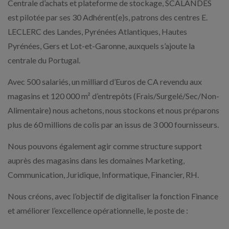
Centrale d’achats et plateforme de stockage, SCALANDES
est pilotée par ses 30 Adhérent(e)s, patrons des centres E.
LECLERC des Landes, Pyrénées Atlantiques, Hautes
Pyrénées, Gers et Lot-et-Garonne, auxquels s’ajoute la
centrale du Portugal.
Avec 500 salariés, un milliard d’Euros de CA revendu aux
magasins et 120 000 m² d’entrepôts (Frais/Surgelé/Sec/Non-
Alimentaire) nous achetons, nous stockons et nous préparons
plus de 60 millions de colis par an issus de 3 000 fournisseurs.
Nous pouvons également agir comme structure support
auprès des magasins dans les domaines Marketing,
Communication, Juridique, Informatique, Financier, RH.
Nous créons, avec l’objectif de digitaliser la fonction Finance
et améliorer l’excellence opérationnelle, le poste de :