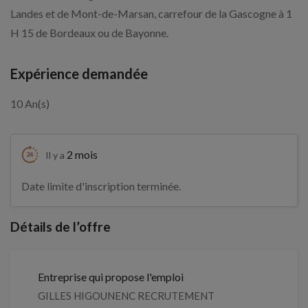
Landes et de Mont-de-Marsan, carrefour de la Gascogne à 1
H 15 de Bordeaux ou de Bayonne.
Expérience demandée
10 An(s)
2 mois
Il y a
Date limite d'inscription terminée.
Détails de l’offre
Entreprise qui propose l'emploi
GILLES HIGOUNENC RECRUTEMENT