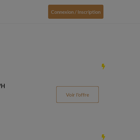
Connexion / Inscription
/H
Voir l'offre