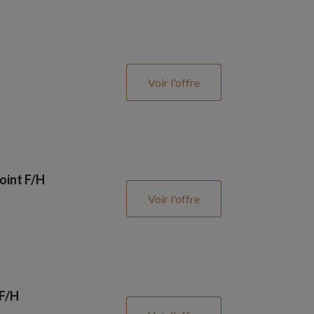
Voir l'offre
oint F/H
Voir l'offre
 F/H