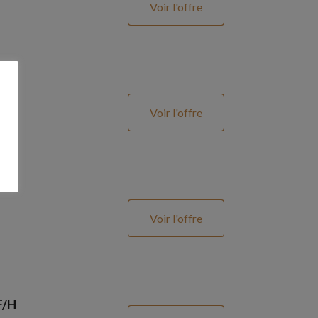
Voir l'offre
Voir l'offre
Voir l'offre
F/H