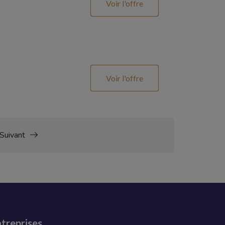
Voir l'offre
Voir l'offre
Suivant
treprises