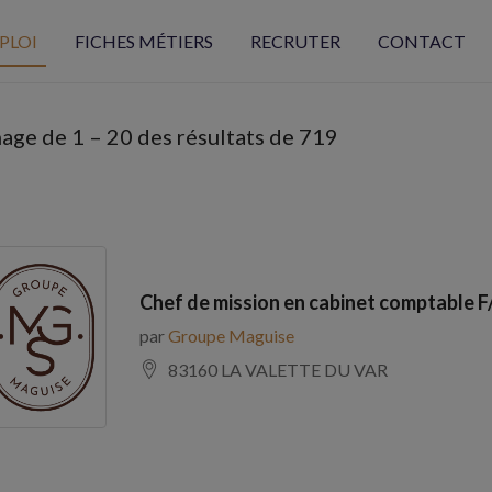
PLOI
FICHES MÉTIERS
RECRUTER
CONTACT
hage de
1
–
20
des résultats de 719
Chef de mission en cabinet comptable F
par
Groupe Maguise
83160 LA VALETTE DU VAR