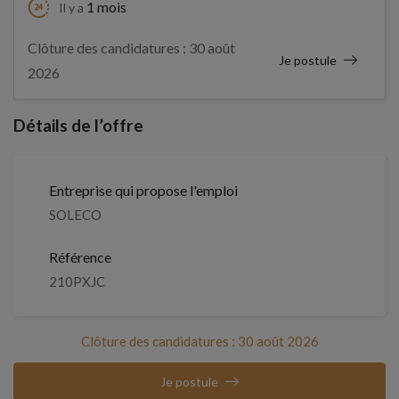
1 mois
Il y a
Clôture des candidatures : 30 août
Je postule
2026
Détails de l’offre
Entreprise qui propose l'emploi
SOLECO
Référence
210PXJC
Clôture des candidatures : 30 août 2026
Je postule