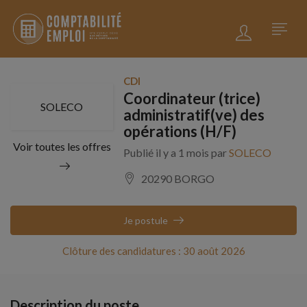
CDI
Coordinateur (trice)
SOLECO
administratif(ve) des
opérations (H/F)
Voir toutes les offres
Publié il y a 1 mois par
SOLECO
20290 BORGO
Je postule
Clôture des candidatures : 30 août 2026
Description du poste