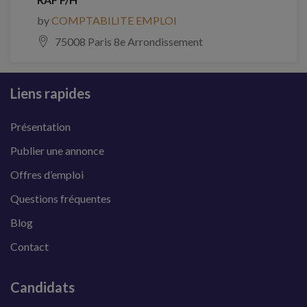
by
COMPTABILITE EMPLOI
75008 Paris 8e Arrondissement
Liens rapides
Présentation
Publier une annonce
Offres d’emploi
Questions fréquentes
Blog
Contact
Candidats