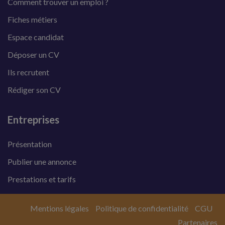
Comment trouver un emploi ?
Fiches métiers
Espace candidat
Déposer un CV
Ils recrutent
Rédiger son CV
Entreprises
Présentation
Publier une annonce
Prestations et tarifs
Mentions légales
Politique de confidentialité
CGU
Partenaires