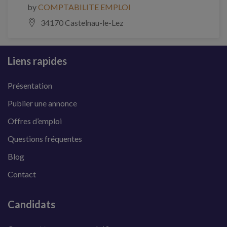
by
COMPTABILITE EMPLOI
34170 Castelnau-le-Lez
Liens rapides
Présentation
Publier une annonce
Offres d’emploi
Questions fréquentes
Blog
Contact
Candidats