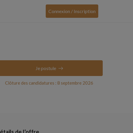
Connexion / Inscription
Je postule
Clôture des candidatures : 8 septembre 2026
étails de l’offre