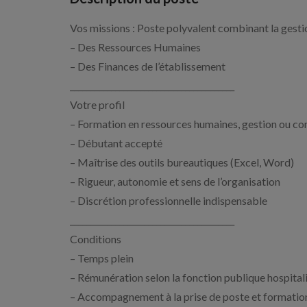
Vos missions : Poste polyvalent combinant la gesti
– Des Ressources Humaines
– Des Finances de l’établissement
________________________________________
Votre profil
– Formation en ressources humaines, gestion ou co
– Débutant accepté
– Maîtrise des outils bureautiques (Excel, Word)
– Rigueur, autonomie et sens de l’organisation
– Discrétion professionnelle indispensable
________________________________________
Conditions
– Temps plein
– Rémunération selon la fonction publique hospital
– Accompagnement à la prise de poste et formatio