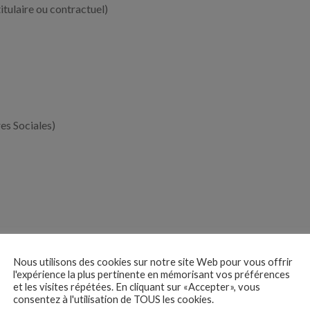
itulaire ou contractuel)
es Sociales)
Nous utilisons des cookies sur notre site Web pour vous offrir
l'expérience la plus pertinente en mémorisant vos préférences
et les visites répétées. En cliquant sur «Accepter», vous
 des
consentez à l'utilisation de TOUS les cookies.