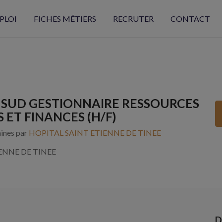
PLOI
FICHES MÉTIERS
RECRUTER
CONTACT
SUD GESTIONNAIRE RESSOURCES
ET FINANCES (H/F)
aines par
HOPITAL SAINT ETIENNE DE TINEE
IENNE DE TINEE
D