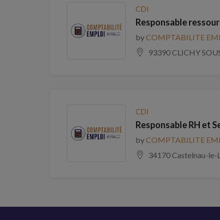
CDI
Responsable ressour
by
COMPTABILITE EM
93390 CLICHY SOU
CDI
Responsable RH et S
by
COMPTABILITE EM
34170 Castelnau-le-