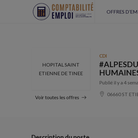
OFFRES D’EM
CDI
#ALPESDU
HOPITAL SAINT
HUMAINES 
ETIENNE DE TINEE
Publié il y a 4 sem
06660 ST ET
Voir toutes les offres
Description du poste