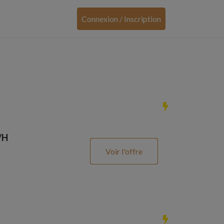
Connexion / Inscription
/H
Voir l'offre