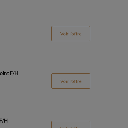
Voir l'offre
oint F/H
Voir l'offre
 F/H