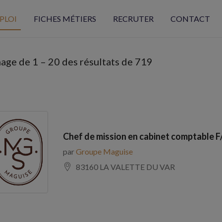
PLOI
FICHES MÉTIERS
RECRUTER
CONTACT
hage de
1
–
20
des résultats de 719
Chef de mission en cabinet comptable F
par
Groupe Maguise
83160 LA VALETTE DU VAR