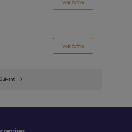
Voir l'offre
Voir l'offre
Suivant
treprises