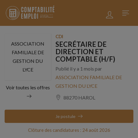
CDI
SECRÉTAIRE DE
ASSOCIATION
DIRECTION ET
FAMILIALE DE
COMPTABLE (H/F)
GESTION DU
Publié il y a 1 mois par
LYCE
ASSOCIATION FAMILIALE DE
GESTION DU LYCE
Voir toutes les offres
88270 HAROL
Je postule
Clôture des candidatures : 24 août 2026