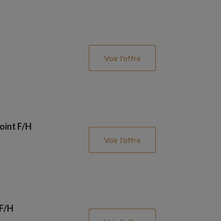
Voir l'offre
oint F/H
Voir l'offre
 F/H