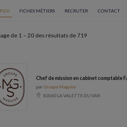
PLOI
FICHES MÉTIERS
RECRUTER
CONTACT
hage de
1
–
20
des résultats de 719
Chef de mission en cabinet comptable F
par
Groupe Maguise
83160 LA VALETTE DU VAR