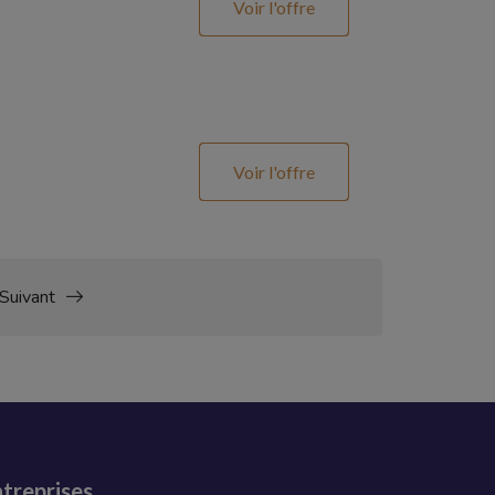
Voir l'offre
Voir l'offre
Suivant
treprises