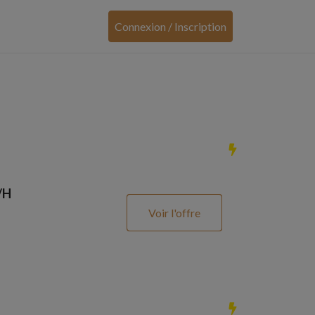
Connexion / Inscription
/H
Voir l'offre