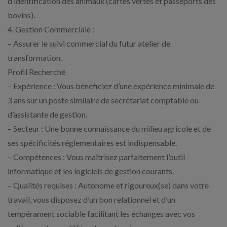
d’identification des animaux (cartes vertes et passeports des
bovins).
4. Gestion Commerciale :
– Assurer le suivi commercial du futur atelier de
transformation.
Profil Recherché
– Expérience : Vous bénéficiez d’une expérience minimale de
3 ans sur un poste similaire de secrétariat comptable ou
d’assistante de gestion.
– Secteur : Une bonne connaissance du milieu agricole et de
ses spécificités réglementaires est indispensable.
– Compétences : Vous maîtrisez parfaitement l’outil
informatique et les logiciels de gestion courants.
– Qualités requises : Autonome et rigoureux(se) dans votre
travail, vous disposez d’un bon relationnel et d’un
tempérament sociable facilitant les échanges avec vos