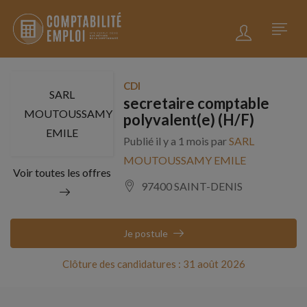
CDI
SARL
secretaire comptable
MOUTOUSSAMY
polyvalent(e) (H/F)
EMILE
Publié il y a 1 mois par
SARL
MOUTOUSSAMY EMILE
Voir toutes les offres
97400 SAINT-DENIS
Je postule
Clôture des candidatures : 31 août 2026