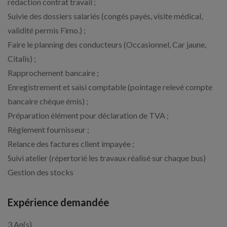
rédaction contrat travail ;
Suivie des dossiers salariés (congés payés, visite médical,
validité permis Fimo.) ;
Faire le planning des conducteurs (Occasionnel, Car jaune,
Citalis) ;
Rapprochement bancaire ;
Enregistrement et saisi comptable (pointage relevé compte
bancaire chèque émis) ;
Préparation élément pour déclaration de TVA ;
Règlement fournisseur ;
Relance des factures client impayée ;
Suivi atelier (répertorié les travaux réalisé sur chaque bus)
Gestion des stocks
Expérience demandée
3 An(s)