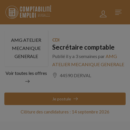
AMG ATELIER
CDI
Secrétaire comptable
MECANIQUE
GENERALE
Publié il y a 3 semaines par
AMG
ATELIER MECANIQUE GENERALE
Voir toutes les offres
44590 DERVAL
Je postule
Clôture des candidatures : 14 septembre 2026