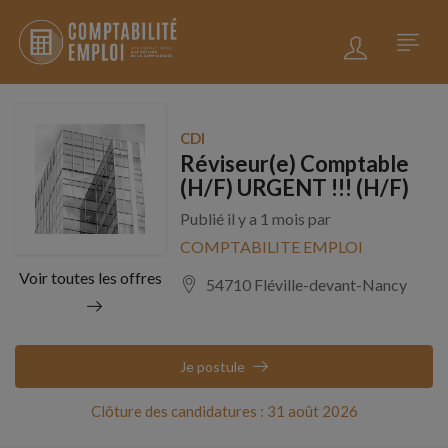
CDI
Réviseur(e) Comptable
(H/F) URGENT !!! (H/F)
Publié il y a 1 mois par
COMPTABILITE EMPLOI
Voir toutes les offres
54710 Fléville-devant-Nancy
Je postule
Clôture des candidatures : 31 août 2026