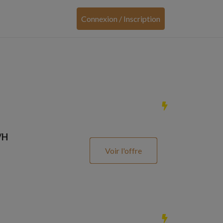
Connexion / Inscription
/H
Voir l'offre