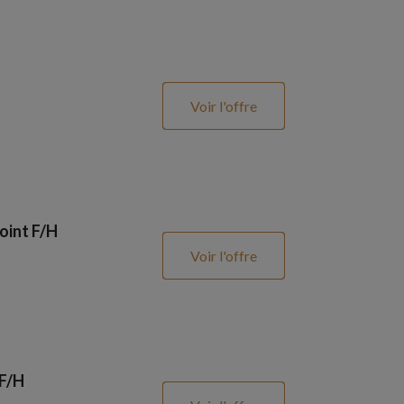
Voir l'offre
oint F/H
Voir l'offre
 F/H