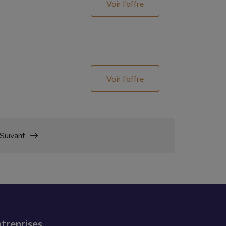
Voir l'offre
Voir l'offre
Suivant
treprises