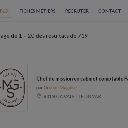
PLOI
FICHES MÉTIERS
RECRUTER
CONTACT
hage de
1
–
20
des résultats de 719
Chef de mission en cabinet comptable F
par
Groupe Maguise
83160 LA VALETTE DU VAR