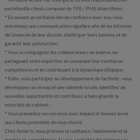
portefeuille clients composé de TPE / PME diversifiées ;
* En nouant un véritable lien de confiance avec eux, vous
entretenez une communication régulière afin de les informer
de l’avancée de leur dossier, d’anticiper leurs besoins et de
garantir leur satisfaction ;
* Vous accompagnez les collaborateurs en interne, en
partageant votre expertise, en soutenant leur montée en
compétences et en contribuant à la dynamique d’équipe ;
* Enfin, vous participez au développement de l’activité : vous
développez un réseau et une clientèle locale, identifiez de
nouvelles opportunités et contribuez à faire grandir la
notoriété du cabinet ;
* Vous présentez nos services avec impact et donnez envie
aux clients potentiels de nous choisir.
Chez Amarris, nous prônons la confiance, l’autonomie et la
montée en compétences. Si vous souhaitez développer ces