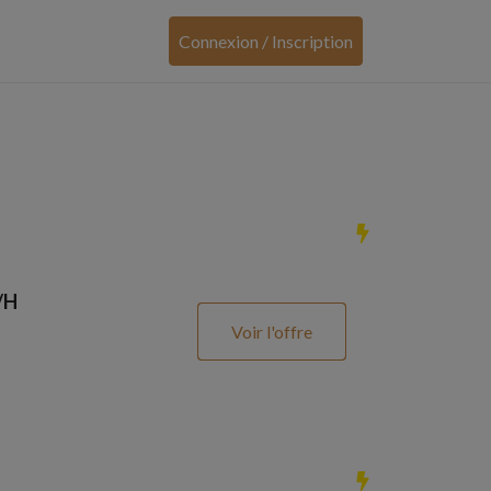
Connexion / Inscription
/H
Voir l'offre