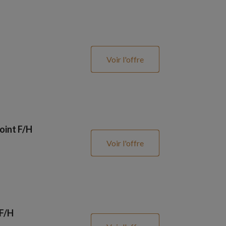
Voir l'offre
oint F/H
Voir l'offre
 F/H