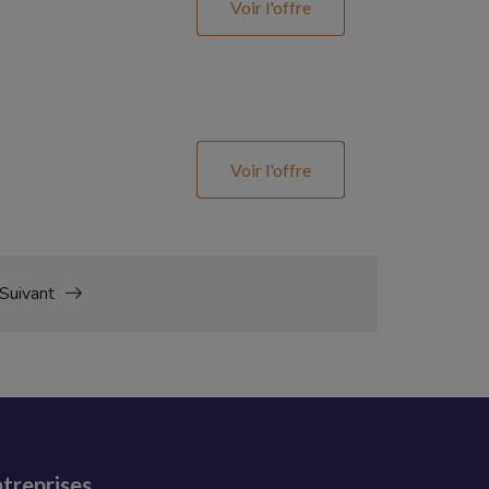
Voir l'offre
Voir l'offre
Suivant
treprises