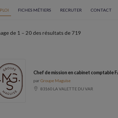
PLOI
FICHES MÉTIERS
RECRUTER
CONTACT
hage de
1
–
20
des résultats de 719
Chef de mission en cabinet comptable F
par
Groupe Maguise
83160 LA VALETTE DU VAR