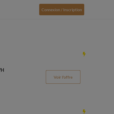
Connexion / Inscription
/H
Voir l'offre