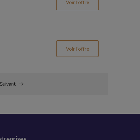
Voir l'offre
Voir l'offre
Suivant
treprises