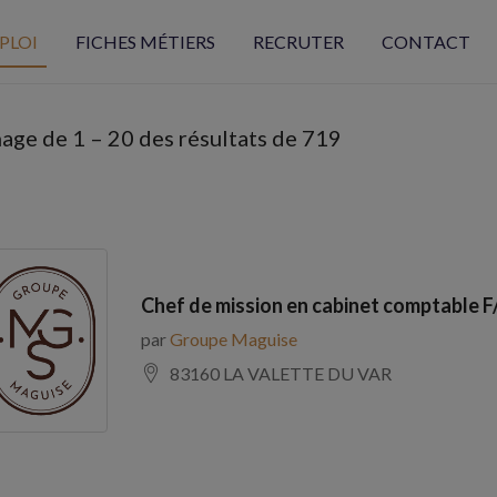
PLOI
FICHES MÉTIERS
RECRUTER
CONTACT
hage de
1
–
20
des résultats de 719
Chef de mission en cabinet comptable F
par
Groupe Maguise
83160 LA VALETTE DU VAR