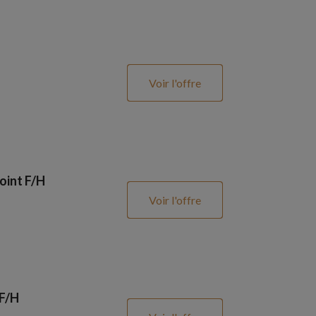
Voir l'offre
oint F/H
Voir l'offre
 F/H