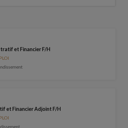
ratif et Financier F/H
PLOI
ondissement
if et Financier Adjoint F/H
PLOI
ndissement