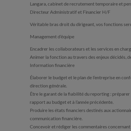
Langara, cabinet de recrutement temporaire et perma
Directeur Administratif et Financier H/F
Véritable bras droit du dirigeant, vos fonctions ser
Management d’équipe
Encadrer les collaborateurs et les services en char
Animer la fonction au travers des enjeux décidés, de
Information financière
Élaborer le budget et le plan de l’entreprise en conf
direction générale.
Être le garant de la fiabilité du reporting : préparer
rapport au budget et à l’année précédente.
Produire les états financiers destinés aux actionnaire
communication financière.
Concevoir et rédiger les commentaires concernant le