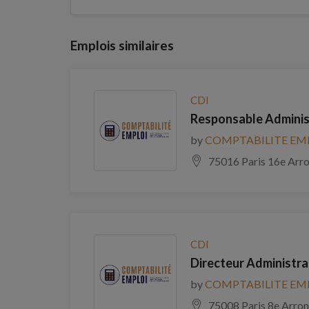
Emplois similaires
CDI
Responsable Administ
by
COMPTABILITE EM
75016 Paris 16e Arr
CDI
Directeur Administrat
by
COMPTABILITE EM
75008 Paris 8e Arro