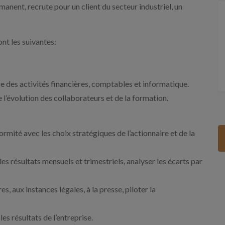
nent, recrute pour un client du secteur industriel, un
ont les suivantes:
ge des activités financières, comptables et informatique.
 l’évolution des collaborateurs et de la formation.
ormité avec les choix stratégiques de l’actionnaire et de la
 les résultats mensuels et trimestriels, analyser les écarts par
s, aux instances légales, à la presse, piloter la
s résultats de l’entreprise.