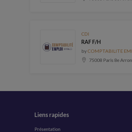
CDI
RAF F/H
by
COMPTABILITE EM
75008 Paris 8e Arro
Liens rapides
Présentation