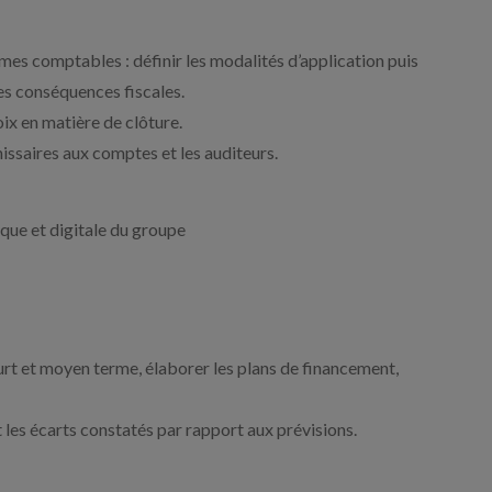
rmes comptables : définir les modalités d’application puis
les conséquences fiscales.
ix en matière de clôture.
missaires aux comptes et les auditeurs.
ique et digitale du groupe
urt et moyen terme, élaborer les plans de financement,
et les écarts constatés par rapport aux prévisions.