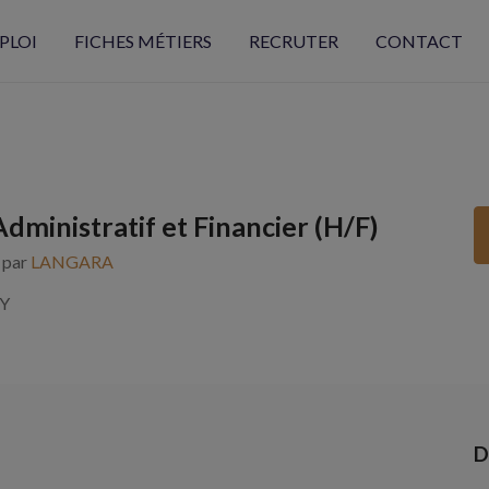
PLOI
FICHES MÉTIERS
RECRUTER
CONTACT
dministratif et Financier (H/F)
s par
LANGARA
EY
D