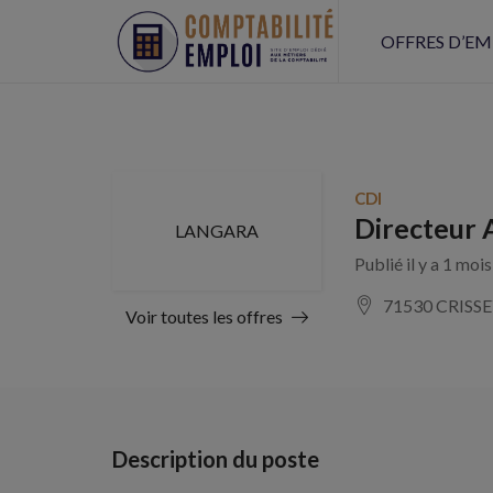
OFFRES D’EM
CDI
Directeur A
LANGARA
Publié il y a 1 moi
71530 CRISS
Voir toutes les offres
Description du poste