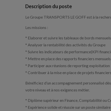
Description du poste
Le Groupe TRANSPORTS LE GOFF est à la recherche
Les missions :
* Elaborer et suivre les tableaux de bords mensuels
* Analyser la rentabilité des activités du Groupe
* Suivre les indicateurs de performance(KPI financi
* Mettre en place des rapports financiers mensuels 
* Participer aux réunions de reporting exploitation
* Contribuer à la mise en place de projets financier
Bénéficiez d’un accompagnement personnalisé dès v
votre niveau et à nos exigences métier.
* Diplôme supérieur en Finance, Comptabilité ou 
* Expérience solide et réussie sur un poste similaire