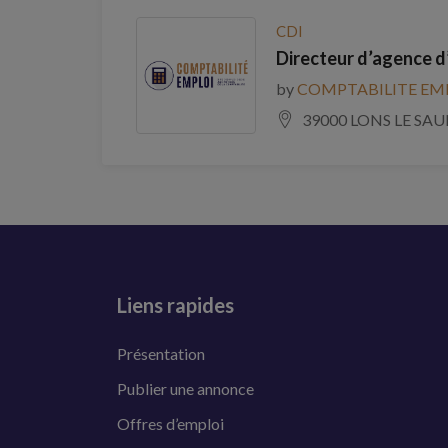
CDI
Directeur d’agence d
by
COMPTABILITE EM
39000 LONS LE SAU
Liens rapides
Présentation
Publier une annonce
Offres d’emploi