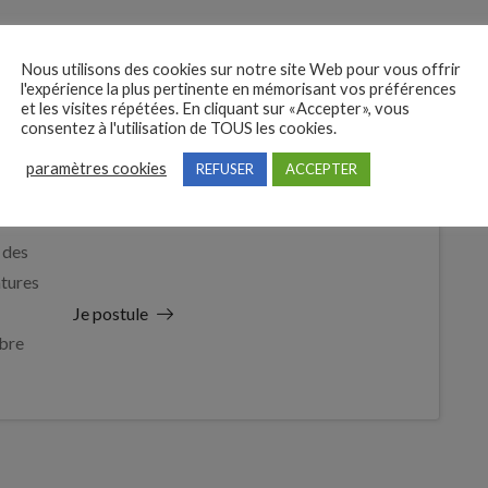
Nous utilisons des cookies sur notre site Web pour vous offrir
l'expérience la plus pertinente en mémorisant vos préférences
et les visites répétées. En cliquant sur «Accepter», vous
consentez à l'utilisation de TOUS les cookies.
paramètres cookies
REFUSER
ACCEPTER
 des
tures
Je postule
bre