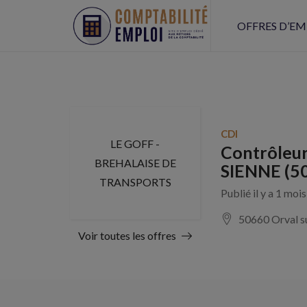
OFFRES D’EM
CDI
LE GOFF -
Contrôleur
BREHALAISE DE
SIENNE (50
TRANSPORTS
Publié il y a 1 moi
50660 Orval s
Voir toutes les offres