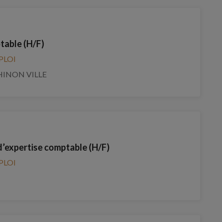
table (H/F)
PLOI
HINON VILLE
d’expertise comptable (H/F)
PLOI