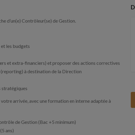
D
 d’un(e) Contrôleur(se) de Gestion.
 et les budgets
ers et extra-financiers) et proposer des actions correctives
(reporting) à destination de la Direction
s stratégiques
otre arrivée, avec une formation en interne adaptée à
Contrôle de Gestion (Bac +5 minimum)
 (5 ans)