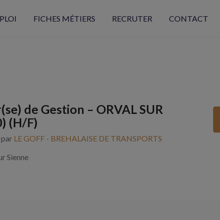
PLOI
FICHES MÉTIERS
RECRUTER
CONTACT
(se) de Gestion – ORVAL SUR
) (H/F)
s par
LE GOFF - BREHALAISE DE TRANSPORTS
ur Sienne