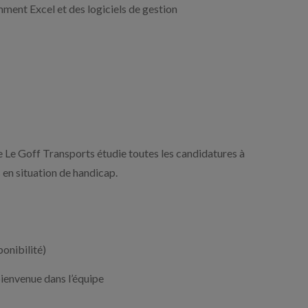
mment Excel et des logiciels de gestion
pe Le Goff Transports étudie toutes les candidatures à
en situation de handicap.
ponibilité)
bienvenue dans l’équipe