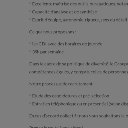
* Excellente maîtrise des outils bureautiques, nota
* Capacité d’analyse et de synthèse
* Esprit d’équipe, autonomie, rigueur, sens du détail
Ce que nous proposons :
* Un CDI avec des horaires de journée
* 39h par semaine
Dans le cadre de sa politique de diversité, le Grou
compétences égales, y compris celles de personnes 
Notre processus de recrutement :
* Etude des candidatures et pré-sélection
* Entretien téléphonique ou en présentiel (selon dis
En cas d’accord collectif : nous vous souhaitons la 
Prenez la route à nos côtes !