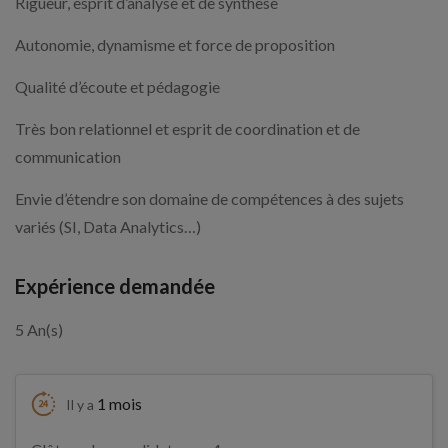
Rigueur, esprit d’analyse et de synthèse
Autonomie, dynamisme et force de proposition
Qualité d’écoute et pédagogie
Très bon relationnel et esprit de coordination et de
communication
Envie d’étendre son domaine de compétences à des sujets
variés (SI, Data Analytics…)
Expérience demandée
5 An(s)
1 mois
Il y a