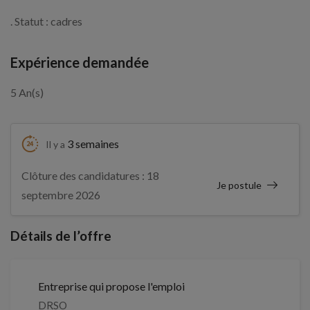
. Statut : cadres
Expérience demandée
5 An(s)
3 semaines
Il y a
Clôture des candidatures : 18
Je postule
septembre 2026
Détails de l’offre
Entreprise qui propose l'emploi
DRSO