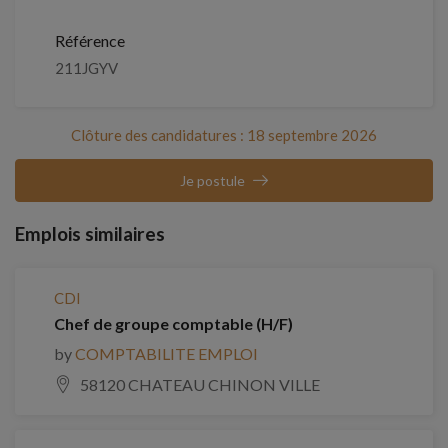
Référence
211JGYV
Clôture des candidatures : 18 septembre 2026
Je postule
Emplois similaires
CDI
Chef de groupe comptable (H/F)
by
COMPTABILITE EMPLOI
58120 CHATEAU CHINON VILLE