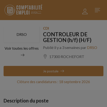
CDI
CONTROLEUR DE
DRSO
GESTION (h/f) (H/F)
Publié il y a 3 semaines par
DRSO
Voir toutes les offres
17300 ROCHEFORT
Je postule
Clôture des candidatures : 18 septembre 2026
Description du poste