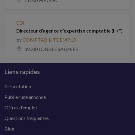
71000 MACON
CDI
Directeur d’agence d’expertise comptable (H/F)
by
COMPTABILITE EMPLOI
39000 LONS LE SAUNIER
Liens rapides
Présentation
Publier une annonce
Offres d’emploi
Questions fréquentes
Blog