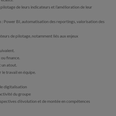
ilotage de leurs indicateurs et l’amélioration de leur
n : Power BI, automatisation des reportings, valorisation des
eurs de pilotage, notamment liés aux enjeux
uivalent.
 ou finance.
 un atout.
 le travail en équipe.
e digitalisation
activité du groupe
rspectives d’évolution et de montée en compétences