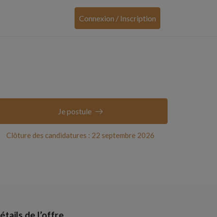
Connexion / Inscription
Je postule
Clôture des candidatures : 22 septembre 2026
étails de l’offre