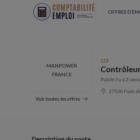
OFFRES D’EM
CDI
MANPOWER
Contrôleur
FRANCE
Publié il y a 2 sem
27500 Pont-A
Voir toutes les offres
Description du poste