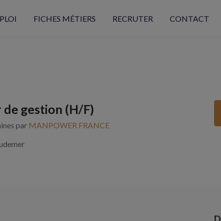
PLOI
FICHES MÉTIERS
RECRUTER
CONTACT
 de gestion (H/F)
aines par
MANPOWER FRANCE
udemer
D