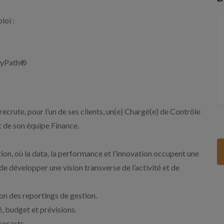
loi :
 MyPath®
ute, pour l’un de ses clients, un(e) Chargé(e) de Contrôle
 de son équipe Finance.
ion, où la data, la performance et l’innovation occupent une
e développer une vision transverse de l’activité et de
ion des reportings de gestion.
é, budget et prévisions.
recasts.