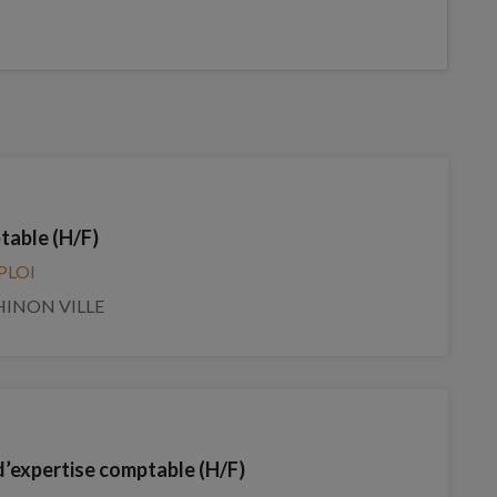
table (H/F)
PLOI
HINON VILLE
d’expertise comptable (H/F)