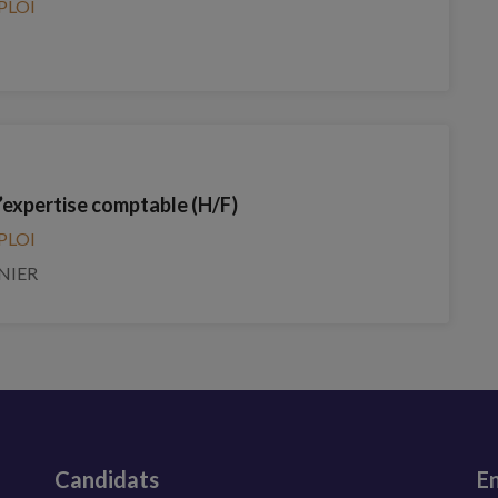
PLOI
’expertise comptable (H/F)
PLOI
NIER
Candidats
En