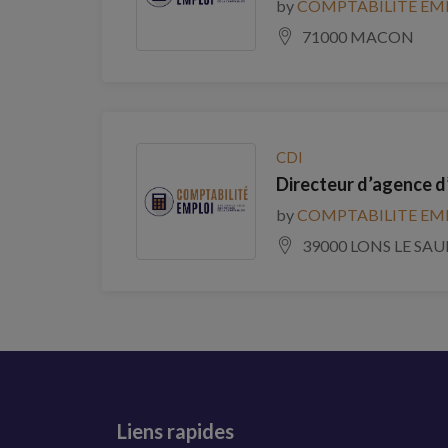
by
COMPTABILITE EM
71000 MACON
CDI
Directeur d’agence d
by
COMPTABILITE EM
39000 LONS LE SAU
Liens rapides