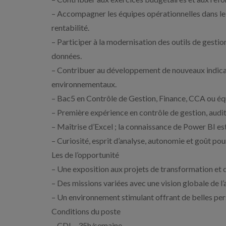
– Accompagner les équipes opérationnelles dans le p
rentabilité.
– Participer à la modernisation des outils de gestio
données.
– Contribuer au développement de nouveaux indicat
environnementaux.
– Bac5 en Contrôle de Gestion, Finance, CCA ou éq
– Première expérience en contrôle de gestion, audit
– Maîtrise d’Excel ; la connaissance de Power BI est
– Curiosité, esprit d’analyse, autonomie et goût pour
Les de l’opportunité
– Une exposition aux projets de transformation et d
– Des missions variées avec une vision globale de l’
– Un environnement stimulant offrant de belles pe
Conditions du poste
– CDI – 35h/semaine