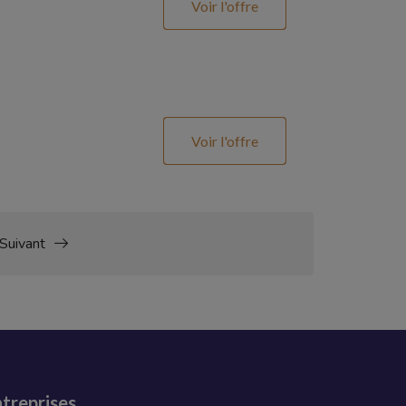
Voir l'offre
Voir l'offre
Suivant
treprises