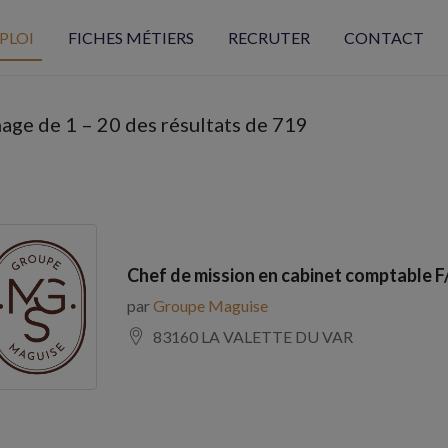
PLOI
FICHES MÉTIERS
RECRUTER
CONTACT
hage de
1
–
20
des résultats de 719
Chef de mission en cabinet comptable F
par
Groupe Maguise
83160 LA VALETTE DU VAR