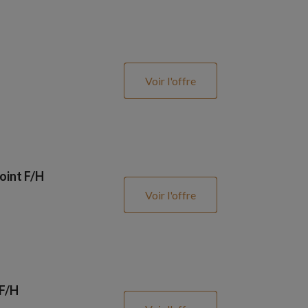
Voir l'offre
oint F/H
Voir l'offre
 F/H