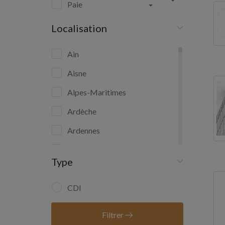
Paie
Localisation
Ain
Aisne
Alpes-Maritimes
Ardèche
Ardennes
Ariège
Type
Aube
Aude
CDI
Aveyron
Filtrer