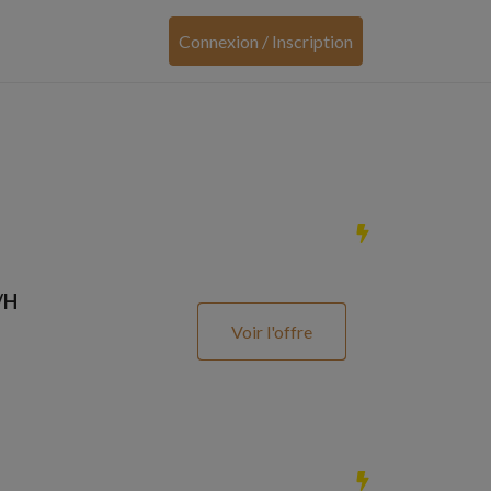
Connexion / Inscription
/H
Voir l'offre