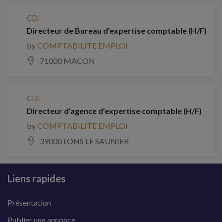
CDI
Directeur de Bureau d’expertise comptable (H/F)
by
COMPTABILITE EMPLOI
71000 MACON
CDI
Directeur d’agence d’expertise comptable (H/F)
by
COMPTABILITE EMPLOI
39000 LONS LE SAUNIER
Liens rapides
Présentation
Publier une annonce