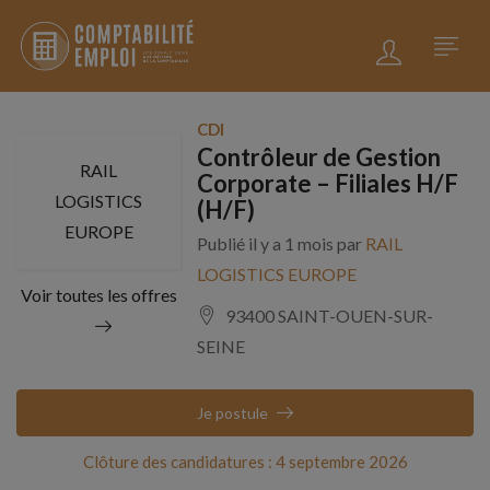
CDI
Contrôleur de Gestion
RAIL
Corporate – Filiales H/F
LOGISTICS
(H/F)
EUROPE
Publié il y a 1 mois par
RAIL
LOGISTICS EUROPE
Voir toutes les offres
93400 SAINT-OUEN-SUR-
SEINE
Je postule
Clôture des candidatures : 4 septembre 2026