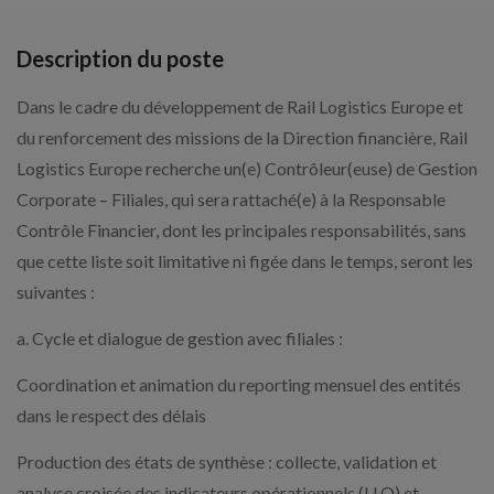
Description du poste
Dans le cadre du développement de Rail Logistics Europe et
du renforcement des missions de la Direction financière, Rail
Logistics Europe recherche un(e) Contrôleur(euse) de Gestion
Corporate – Filiales, qui sera rattaché(e) à la Responsable
Contrôle Financier, dont les principales responsabilités, sans
que cette liste soit limitative ni figée dans le temps, seront les
suivantes :
a. Cycle et dialogue de gestion avec filiales :
Coordination et animation du reporting mensuel des entités
dans le respect des délais
Production des états de synthèse : collecte, validation et
analyse croisée des indicateurs opérationnels (U.O) et