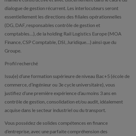
dialogue de gestion récurrent. Les interlocuteurs seront
essentiellement les directions des filiales opérationnelles
(DG, DAF, responsables contrôle de gestion et
comptables…), de la holding Rail Logistics Europe (MOA
Finance, CSP Comptable, DSI, Juridique…) ainsi que du
Groupe.
Profil recherché
Issu(e) d’une formation supérieure de niveau Bac+5 (école de
commerce, d’ingénieur ou 3e cycle universitaire), vous
justifiez d’une première expérience d’au moins 3 ans en
contrôle de gestion, consolidation et/ou audit, idéalement
acquise dans le secteur industriel ou du transport.
Vous possédez de solides compétences en finance
d’entreprise, avec une parfaite compréhension des