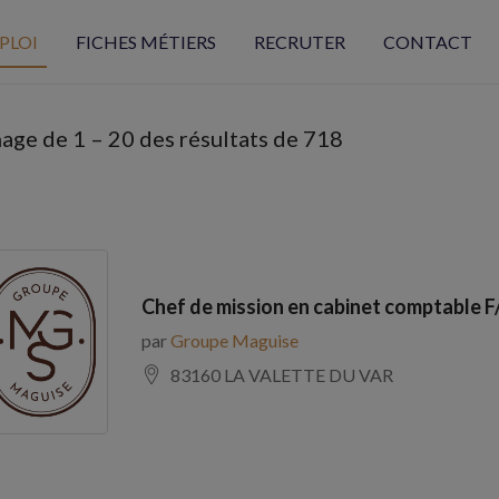
PLOI
FICHES MÉTIERS
RECRUTER
CONTACT
hage de
1
–
20
des résultats de 718
Chef de mission en cabinet comptable F
par
Groupe Maguise
83160 LA VALETTE DU VAR