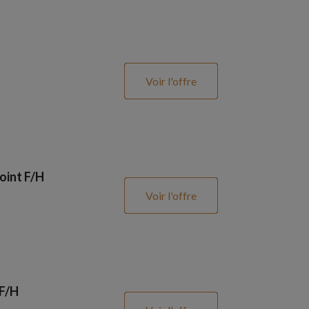
Voir l'offre
oint F/H
Voir l'offre
 F/H