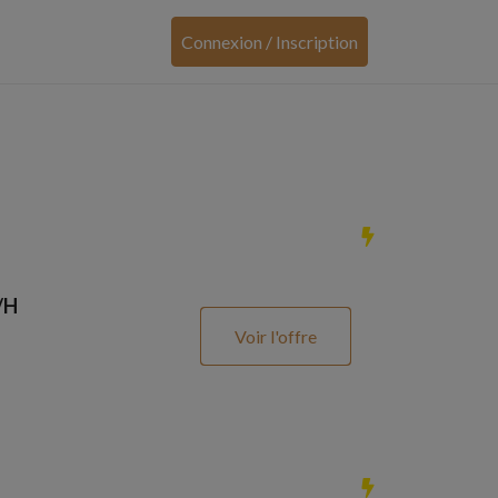
Connexion / Inscription
/H
Voir l'offre