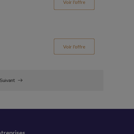
Voir l'offre
Voir l'offre
Suivant
treprises