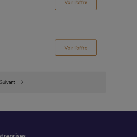
Voir l'offre
Voir l'offre
Suivant
treprises