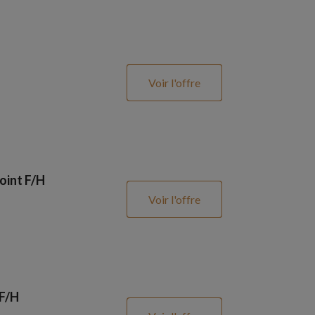
Voir l'offre
oint F/H
Voir l'offre
 F/H