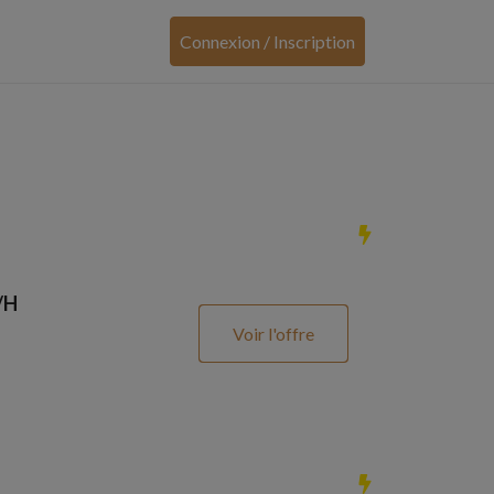
Connexion / Inscription
/H
Voir l'offre