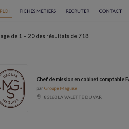
PLOI
FICHES MÉTIERS
RECRUTER
CONTACT
hage de
1
–
20
des résultats de 718
Chef de mission en cabinet comptable F
par
Groupe Maguise
83160 LA VALETTE DU VAR