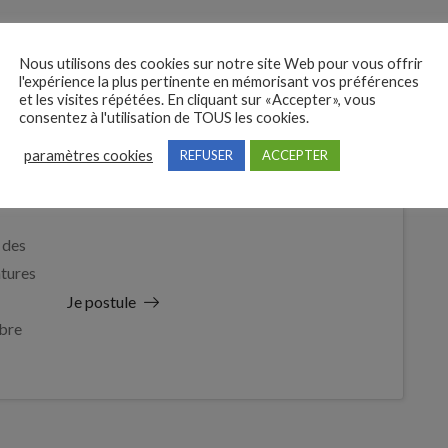
onome
n organisés
Nous utilisons des cookies sur notre site Web pour vous offrir
l'expérience la plus pertinente en mémorisant vos préférences
et les visites répétées. En cliquant sur «Accepter», vous
consentez à l'utilisation de TOUS les cookies.
paramètres cookies
REFUSER
ACCEPTER
 des
tures
Je postule
bre