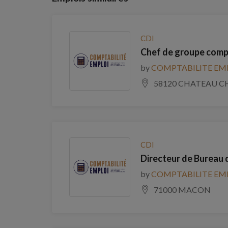
CDI
Chef de groupe comp
by
COMPTABILITE EM
58120 CHATEAU C
CDI
Directeur de Bureau 
by
COMPTABILITE EM
71000 MACON