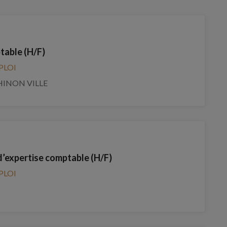
table (H/F)
PLOI
HINON VILLE
d’expertise comptable (H/F)
PLOI