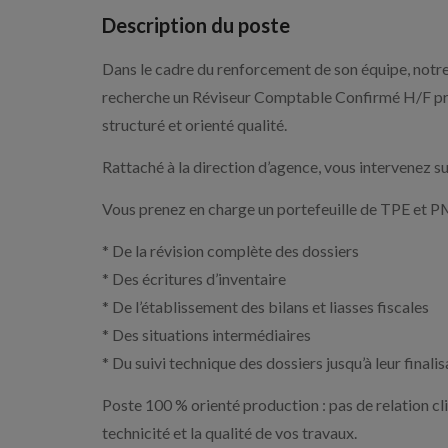
Description du poste
Dans le cadre du renforcement de son équipe, notre 
recherche un Réviseur Comptable Confirmé H/F prêt
structuré et orienté qualité.
Rattaché à la direction d’agence, vous intervenez s
Vous prenez en charge un portefeuille de TPE et P
* De la révision complète des dossiers
* Des écritures d’inventaire
* De l’établissement des bilans et liasses fiscales
* Des situations intermédiaires
* Du suivi technique des dossiers jusqu’à leur finalis
Poste 100 % orienté production : pas de relation cl
technicité et la qualité de vos travaux.