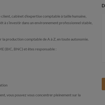
D
client, cabinet d’expertise comptable à taille humaine,
 à s’investir dans un environnement professionnel stable,
ur la production comptable de A à Z, en toute autonomie.
ME (BIC, BNC) et êtes responsable :
ation
ient, vous pouvez vous concentrer pleinement sur la