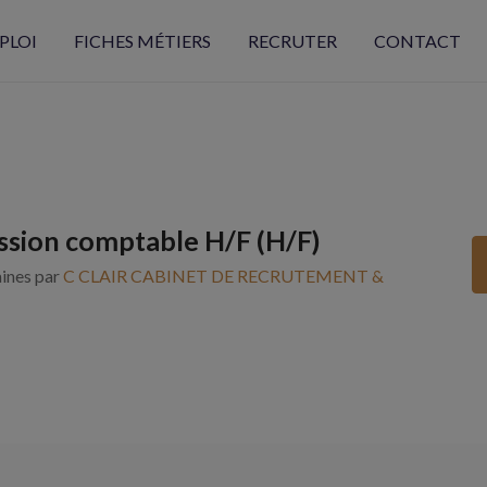
PLOI
FICHES MÉTIERS
RECRUTER
CONTACT
ssion comptable H/F (H/F)
aines par
C CLAIR CABINET DE RECRUTEMENT &