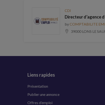
CDI
Directeur d’agence d
by
COMPTABILITE EM
39000 LONS LE SAU
Liens rapides
Présentation
Publier une annonce
Offres d’emploi