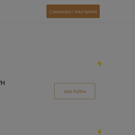
Connexion / Inscription
/H
Voir l'offre