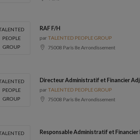
RAF F/H
TALENTED
par
TALENTED PEOPLE GROUP
PEOPLE
GROUP
75008 Paris 8e Arrondissement
Directeur Administratif et Financier Adj
TALENTED
par
TALENTED PEOPLE GROUP
PEOPLE
GROUP
75008 Paris 8e Arrondissement
Responsable Administratif et Financier
TALENTED