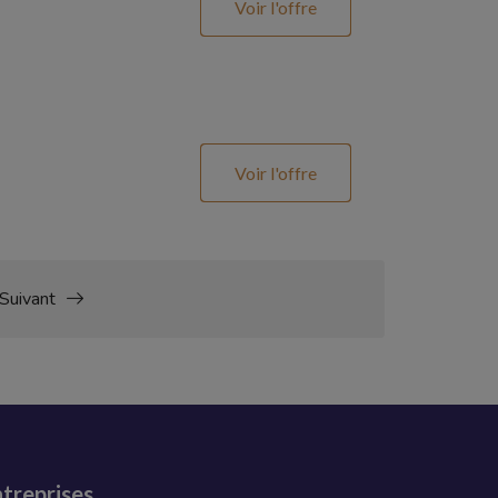
Voir l'offre
Voir l'offre
Suivant
treprises