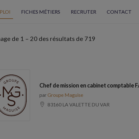
PLOI
FICHES MÉTIERS
RECRUTER
CONTACT
hage de
1
–
20
des résultats de 719
Chef de mission en cabinet comptable F
par
Groupe Maguise
83160 LA VALETTE DU VAR