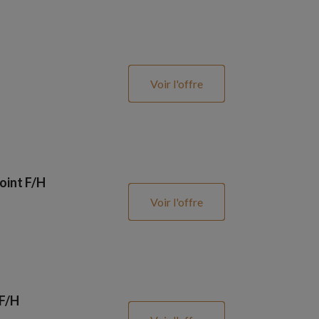
Voir l'offre
oint F/H
Voir l'offre
 F/H