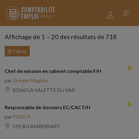
Affichage de
1
–
20
des résultats de 718
Filtres
Chef de mission en cabinet comptable F/H
par
Groupe Maguise
83160 LA VALETTE DU VAR
Responsable de dossiers EC/CAC F/H
par
FIDECA
59130 LAMBERSART