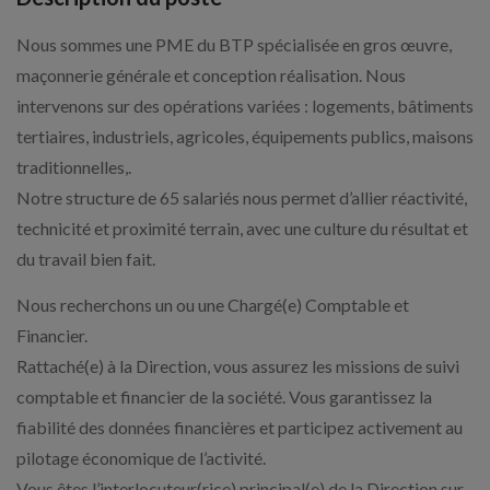
Nous sommes une PME du BTP spécialisée en gros œuvre,
maçonnerie générale et conception réalisation. Nous
intervenons sur des opérations variées : logements, bâtiments
tertiaires, industriels, agricoles, équipements publics, maisons
traditionnelles,.
Notre structure de 65 salariés nous permet d’allier réactivité,
technicité et proximité terrain, avec une culture du résultat et
du travail bien fait.
Nous recherchons un ou une Chargé(e) Comptable et
Financier.
Rattaché(e) à la Direction, vous assurez les missions de suivi
comptable et financier de la société. Vous garantissez la
fiabilité des données financières et participez activement au
pilotage économique de l’activité.
Vous êtes l’interlocuteur(rice) principal(e) de la Direction sur