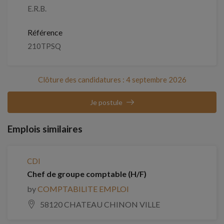
E.R.B.
Référence
210TPSQ
Clôture des candidatures : 4 septembre 2026
Je postule
Emplois similaires
CDI
Chef de groupe comptable (H/F)
by
COMPTABILITE EMPLOI
58120 CHATEAU CHINON VILLE