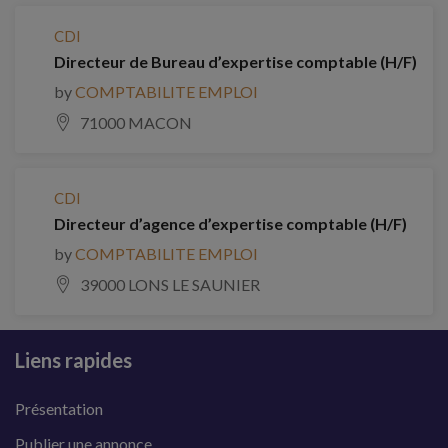
CDI
Directeur de Bureau d’expertise comptable (H/F)
by
COMPTABILITE EMPLOI
71000 MACON
CDI
Directeur d’agence d’expertise comptable (H/F)
by
COMPTABILITE EMPLOI
39000 LONS LE SAUNIER
Liens rapides
Présentation
Publier une annonce