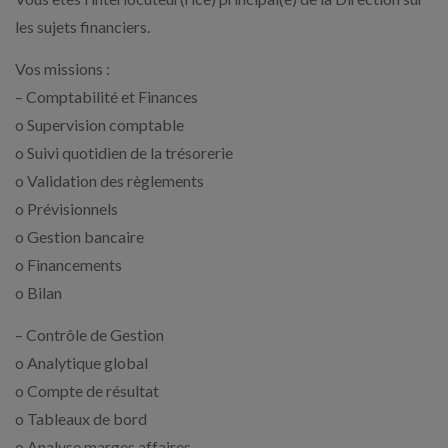
les sujets financiers.
Vos missions :
– Comptabilité et Finances
o Supervision comptable
o Suivi quotidien de la trésorerie
o Validation des règlements
o Prévisionnels
o Gestion bancaire
o Financements
o Bilan
– Contrôle de Gestion
o Analytique global
o Compte de résultat
o Tableaux de bord
o Analyse marges affaires