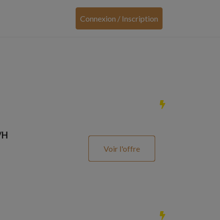
Connexion / Inscription
/H
Voir l'offre