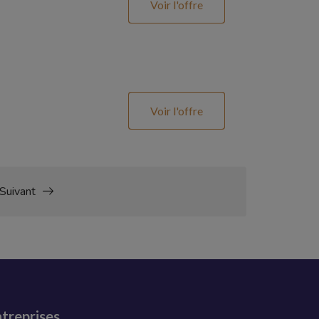
Voir l'offre
Voir l'offre
Suivant
treprises