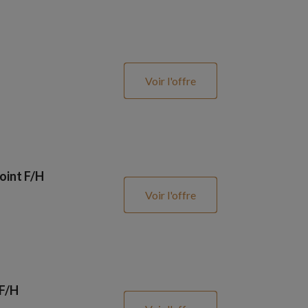
Voir l'offre
oint F/H
Voir l'offre
 F/H