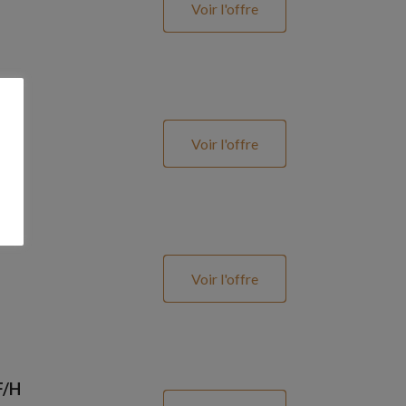
Voir l'offre
Voir l'offre
Voir l'offre
F/H