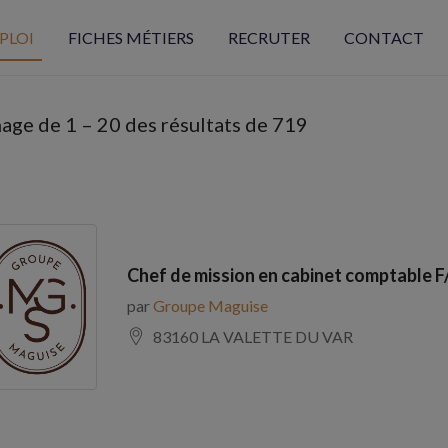
PLOI
FICHES MÉTIERS
RECRUTER
CONTACT
hage de
1
–
20
des résultats de 719
Chef de mission en cabinet comptable F
par
Groupe Maguise
83160 LA VALETTE DU VAR