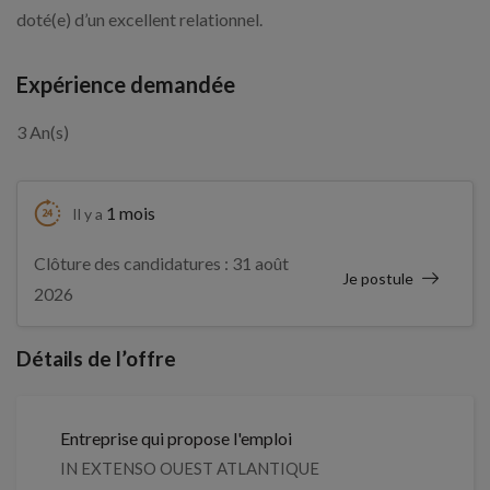
doté(e) d’un excellent relationnel.
Expérience demandée
3 An(s)
1 mois
Il y a
Clôture des candidatures : 31 août
Je postule
2026
Détails de l’offre
Entreprise qui propose l'emploi
IN EXTENSO OUEST ATLANTIQUE