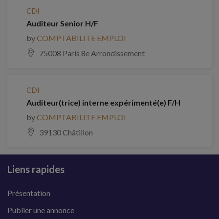
CDI
Auditeur Senior H/F
by
COMPTABILITE EMPLOI
75008 Paris 8e Arrondissement
CDI
Auditeur(trice) interne expérimenté(e) F/H
by
COMPTABILITE EMPLOI
39130 Châtillon
Liens rapides
Présentation
Publier une annonce