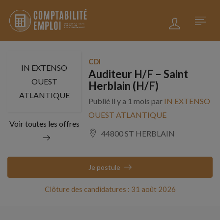
CDI
IN EXTENSO
Auditeur H/F – Saint
OUEST
Herblain (H/F)
ATLANTIQUE
Publié il y a 1 mois par
IN EXTENSO
OUEST ATLANTIQUE
Voir toutes les offres
44800 ST HERBLAIN
Je postule
Clôture des candidatures : 31 août 2026