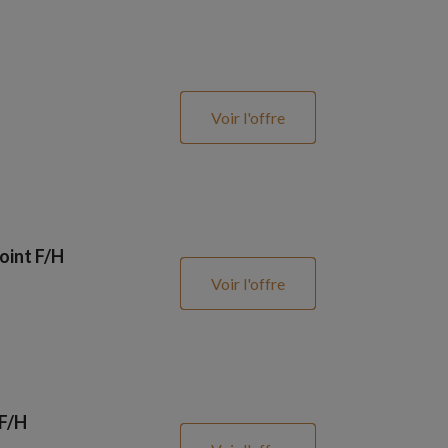
Voir l'offre
oint F/H
Voir l'offre
 F/H