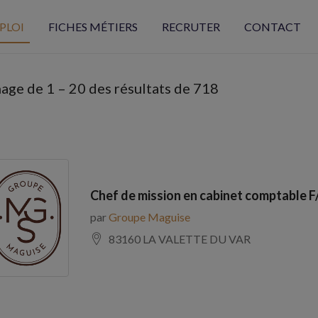
PLOI
FICHES MÉTIERS
RECRUTER
CONTACT
hage de
1
–
20
des résultats de 718
Chef de mission en cabinet comptable F
par
Groupe Maguise
83160 LA VALETTE DU VAR