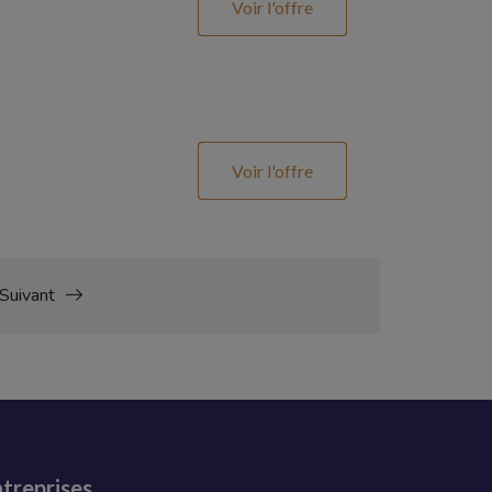
Voir l'offre
Voir l'offre
Suivant
treprises