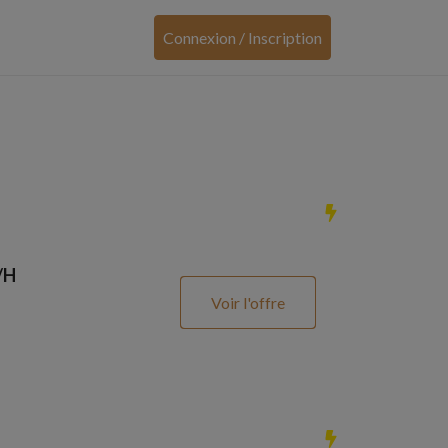
Connexion / Inscription
/H
Voir l'offre