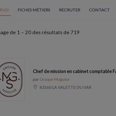
PLOI
FICHES MÉTIERS
RECRUTER
CONTACT
hage de
1
–
20
des résultats de 719
Chef de mission en cabinet comptable F
par
Groupe Maguise
83160 LA VALETTE DU VAR