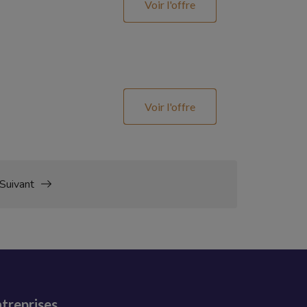
Voir l'offre
Voir l'offre
Suivant
treprises