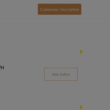
Connexion / Inscription
/H
Voir l'offre