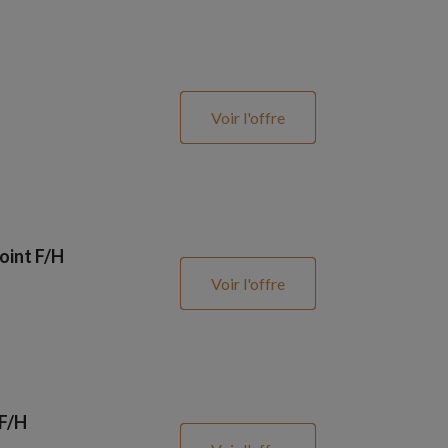
Voir l'offre
oint F/H
Voir l'offre
 F/H