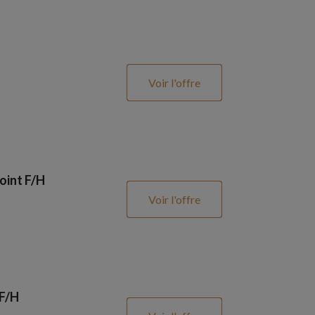
Voir l'offre
oint F/H
Voir l'offre
 F/H