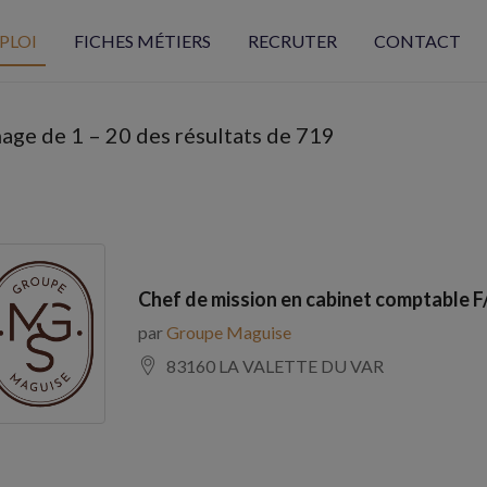
PLOI
FICHES MÉTIERS
RECRUTER
CONTACT
hage de
1
–
20
des résultats de 719
Chef de mission en cabinet comptable F
par
Groupe Maguise
83160 LA VALETTE DU VAR