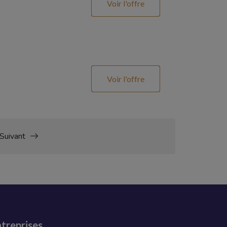
Voir l'offre
Voir l'offre
Suivant
treprises