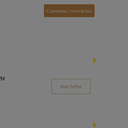
Connexion / Inscription
/H
Voir l'offre