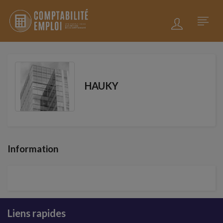
HAUKY
Information
Liens rapides